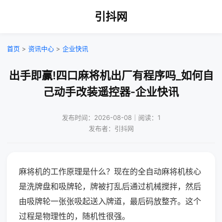
引抖网
首页
>
资讯中心
>
企业快讯
出手即赢!四口麻将机出厂有程序吗_如何自
己动手改装遥控器-企业快讯
发布时间：2026-08-08｜阅读：1
发布者：引抖网
麻将机的工作原理是什么？现在的全自动麻将机核心
是洗牌盘和吸牌轮，牌被打乱后通过机械搅拌，然后
由吸牌轮一张张吸起送入牌道，最后码放整齐。这个
过程是物理性的，随机性很强。