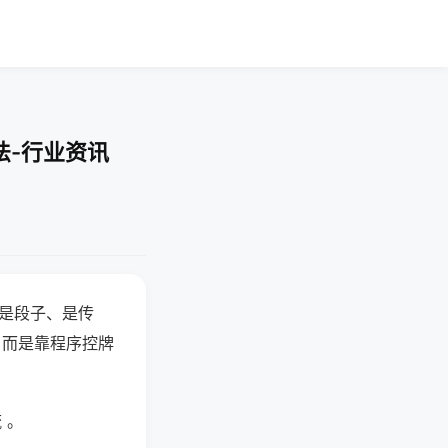
法-行业资讯
半是段子、是传
，而是靠程序控牌
 。