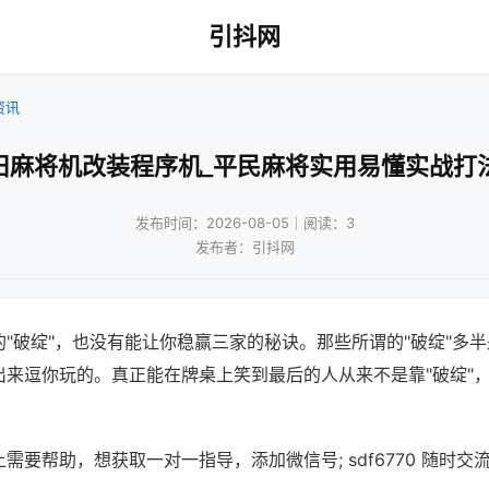
引抖网
资讯
旧麻将机改装程序机_平民麻将实用易懂实战打
发布时间：2026-08-05｜阅读：3
发布者：引抖网
"破绽"，也没有能让你稳赢三家的秘诀。那些所谓的"破绽"多
出来逗你玩的。真正能在牌桌上笑到最后的人从来不是靠"破绽"
需要帮助，想获取一对一指导，添加微信号; sdf6770 随时交流