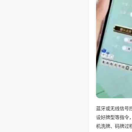
蓝牙或无线信号
设好牌型等指令
机洗牌、码牌过