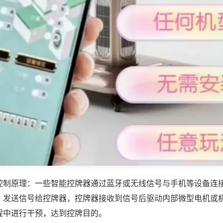
控制原理：一些智能控牌器通过蓝牙或无线信号与手机等设备连
，发送信号给控牌器，控牌器接收到信号后驱动内部微型电机或
程中进行干预，达到控牌目的。