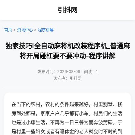
引抖网
首页
>
资讯中心
>
程序讲解
独家技巧!全自动麻将机改装程序机_普通麻
将开局碰杠要不要冲动-程序讲解
发布时间：2026-08-06｜阅读：1
发布者：引抖网
在当下的农村，农村的条件越来越好，村里别墅、楼
房到处都是，家家户户几乎都有小车。村民们的生活
也是过小康生活，不再为一日三餐为而奔波劳碌。于
是村里一些妇女或者有退休金的老人就会时不时的到