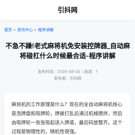
引抖网
首页
>
资讯中心
>
程序讲解
不急不躁!老式麻将机免安装控牌器_自动麻
将碰杠什么时候最合适-程序讲解
发布时间：2026-08-05｜阅读：1
发布者：引抖网
麻将机的工作原理是什么？现在的全自动麻将机核心
是洗牌盘和吸牌轮，牌被打乱后通过机械搅拌，然后
由吸牌轮一张张吸起送入牌道，最后码放整齐。这个
过程是物理性的，随机性很强。