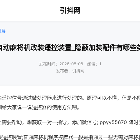
引抖网
讲解
自动麻将机改装遥控装置_隐蔽加装配件有哪些
发布时间：2026-08-08｜阅读：1
发布者：引抖网
由遥控信号通过微处理器来进行处理的。原理可以不懂，但是不
细给大家说一说遥控器的使用方法吧。
需要帮助，想获取一对一指导，添加微信号; ppyy55670 随时
装遥控装置;普通麻将机程序控牌器一般是指通过一些无需对麻将