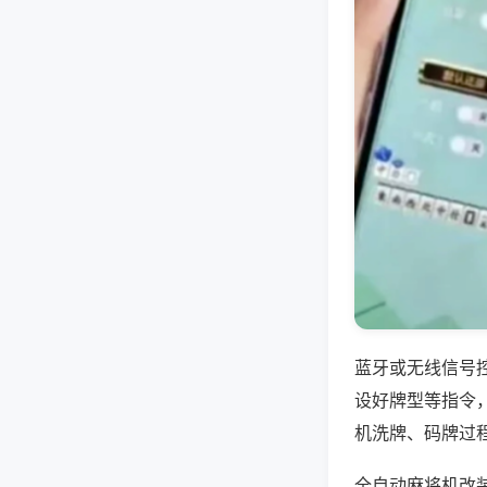
蓝牙或无线信号
设好牌型等指令
机洗牌、码牌过
全自动麻将机改