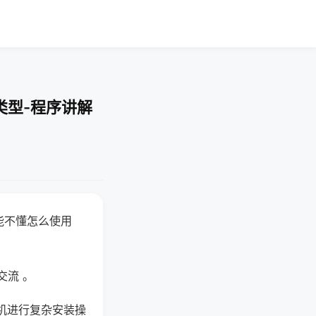
类型-程序讲解
能不懂怎么使用
交流 。
机进行复杂安装操