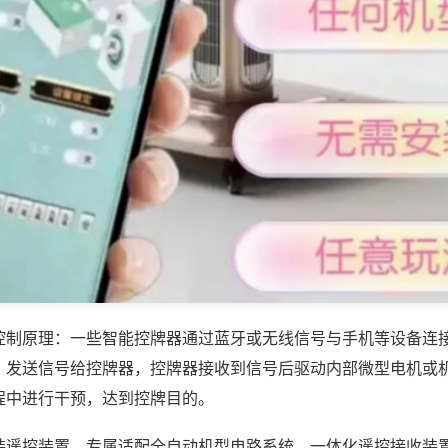
控制原理：一些智能控牌器通过蓝牙或无线信号与手机等设备连
，发送信号给控牌器，控牌器接收到信号后驱动内部微型电机或
程中进行干预，达到控牌目的。
装遥控装置，专属适配全自动机型电路系统，一体化遥控接收装