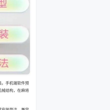
接。手机端软件预
机械结构，在麻将
置安装简洁，兼容