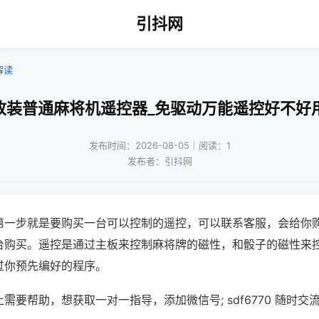
引抖网
解读
改装普通麻将机遥控器_免驱动万能遥控好不好
发布时间：2026-08-05｜阅读：1
发布者：引抖网
第一步就是要购买一台可以控制的遥控，可以联系客服，会给你
台购买。遥控是通过主板来控制麻将牌的磁性，和骰子的磁性来
过你预先编好的程序。
需要帮助，想获取一对一指导，添加微信号; sdf6770 随时交流