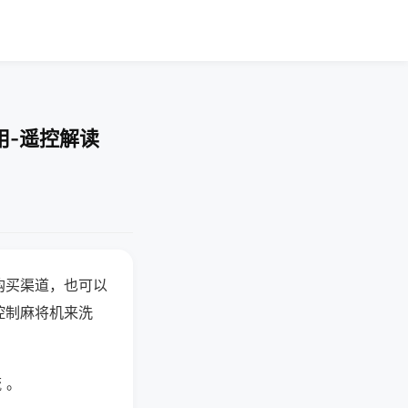
用-遥控解读
购买渠道，也可以
控制麻将机来洗
 。