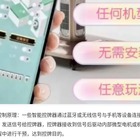
控制原理：一些智能控牌器通过蓝牙或无线信号与手机等设备连
，发送信号给控牌器，控牌器接收到信号后驱动内部微型电机或
程中进行干预，达到控牌目的。