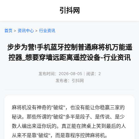
引抖网
首页
>
资讯中心
>
行业资讯
步步为营!手机蓝牙控制普通麻将机万能遥
控器_想要穿墙远距离遥控设备-行业资讯
发布时间：2026-08-05｜阅读：2
发布者：引抖网
麻将机没有神奇的"破绽"，也没有能让你稳赢三家的
秘诀。那些所谓的"破绽"多半是段子、是传说、是少
数人编出来逗你玩的。真正能在牌桌上笑到最后的人
从来不是靠"破绽"，而是靠程序控牌麻将机。