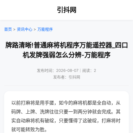
引抖网
首页
>
资讯中心
>
万能程序
牌路清晰!普通麻将机程序万能遥控器_四口
机发牌强弱怎么分辨-万能程序
发布时间：2026-08-07｜阅读：2
发布者：引抖网
以前打麻将是用手搓，如今的麻将机都是全自动，从
码牌、上牌、洗牌往往只要一到两分钟就会完成。其
实自动麻将机有破绽，只要懂得了这破绽，打麻将时
就可能转败为胜。