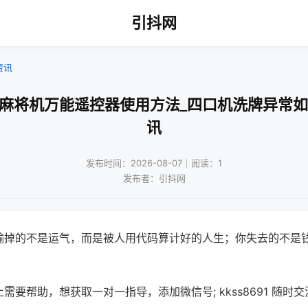
引抖网
资讯
通麻将机万能遥控器使用方法_四口机洗牌异常如
讯
发布时间：2026-08-07｜阅读：1
发布者：引抖网
输掉的不是运气，而是被人用代码算计好的人生；你失去的不是
需要帮助，想获取一对一指导，添加微信号; kkss8691 随时交