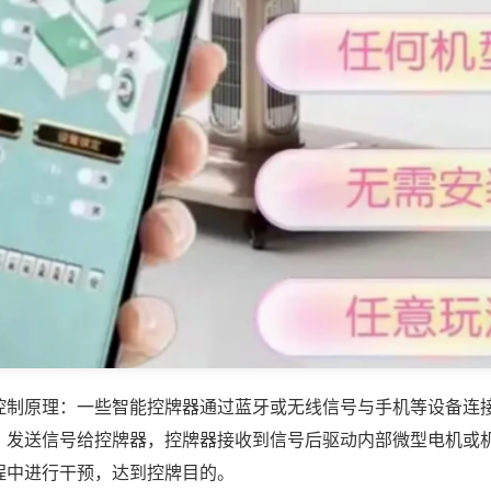
控制原理：一些智能控牌器通过蓝牙或无线信号与手机等设备连
，发送信号给控牌器，控牌器接收到信号后驱动内部微型电机或
程中进行干预，达到控牌目的。