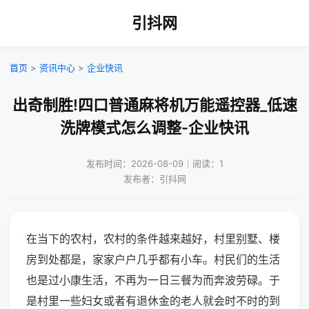
引抖网
首页
>
资讯中心
>
企业快讯
出奇制胜!四口普通麻将机万能遥控器_低速
洗牌模式怎么调整-企业快讯
发布时间：2026-08-09｜阅读：1
发布者：引抖网
在当下的农村，农村的条件越来越好，村里别墅、楼
房到处都是，家家户户几乎都有小车。村民们的生活
也是过小康生活，不再为一日三餐为而奔波劳碌。于
是村里一些妇女或者有退休金的老人就会时不时的到