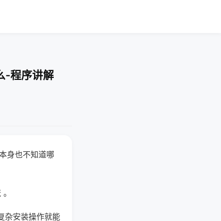
么-程序讲解
器本身也不知道哪
。
 。
复杂安装操作就能