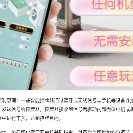
控制原理：一些智能控牌器通过蓝牙或无线信号与手机等设备连
，发送信号给控牌器，控牌器接收到信号后驱动内部微型电机或
程中进行干预，达到控牌目的。
软件，免费版仅保留开关机基础指令，付费增值版增加档位调节