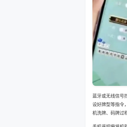
蓝牙或无线信号
设好牌型等指令
机洗牌、码牌过
手机遥控麻将机