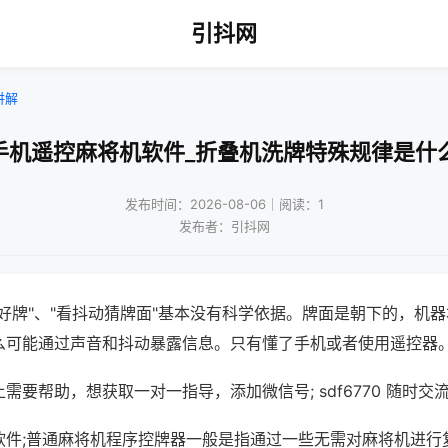
引抖网
讲解
手机遥控麻将机软件_折叠机洗牌特殊规律是什
发布时间：2026-08-06｜阅读：1
发布者：引抖网
好牌"、"看抖动猜牌面"基本没有科学依据。牌面是朝下的，机
么可能通过声音和抖动暴露信息。只有懂了手机或者使用遥控器
需要帮助，想获取一对一指导，添加微信号; sdf6770 随时交流
软件;普通麻将机程序控牌器一般是指通过一些无需对麻将机进行