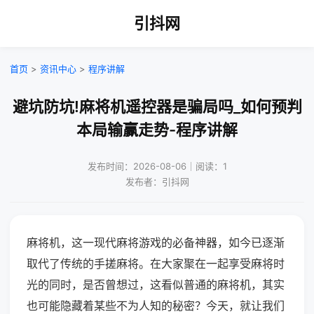
引抖网
首页
>
资讯中心
>
程序讲解
避坑防坑!麻将机遥控器是骗局吗_如何预判
本局输赢走势-程序讲解
发布时间：2026-08-06｜阅读：1
发布者：引抖网
麻将机，这一现代麻将游戏的必备神器，如今已逐渐
取代了传统的手搓麻将。在大家聚在一起享受麻将时
光的同时，是否曾想过，这看似普通的麻将机，其实
也可能隐藏着某些不为人知的秘密？今天，就让我们