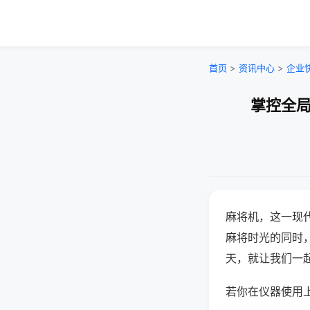
首页
>
资讯中心
>
企业
掌控全局
麻将机，这一现
麻将时光的同时
天，就让我们一
若你在仪器使用上