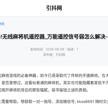
引抖网
快讯
!无线麻将机遥控器_万能遥控信号弱怎么解决
发布时间：2026-08-08｜阅读：1
发布者：引抖网
代麻将游戏的必备神器，如今已逐渐取代了传统的手搓麻将。在
，是否曾想过，这看似普通的麻将机，其实也可能隐藏着某些不
起揭开麻将机背后的那些猫腻，探寻输钱之谜的真相。
需要帮助，想获取一对一指导，添加微信号; kkss8691 随时交