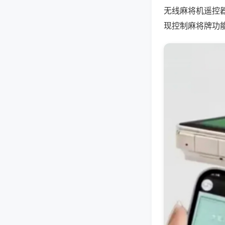
无线麻将机遥控
现控制麻将牌功