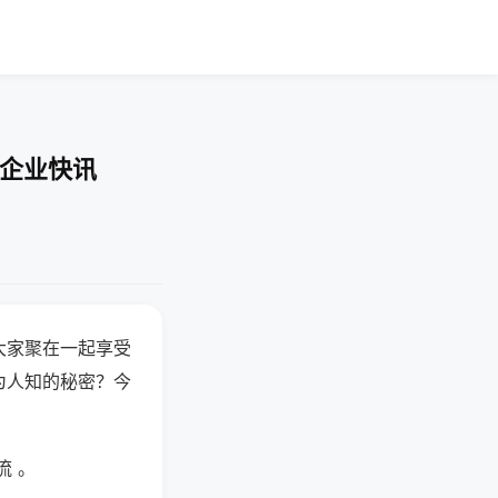
-企业快讯
大家聚在一起享受
为人知的秘密？今
流 。