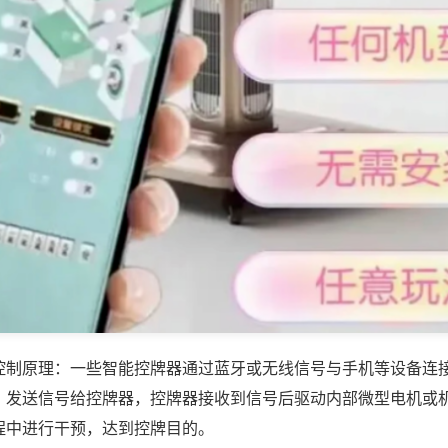
控制原理：一些智能控牌器通过蓝牙或无线信号与手机等设备连
，发送信号给控牌器，控牌器接收到信号后驱动内部微型电机或
程中进行干预，达到控牌目的。