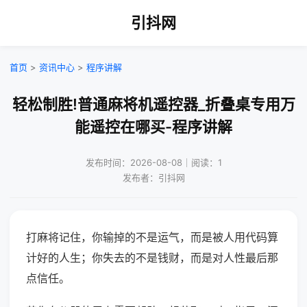
引抖网
首页
>
资讯中心
>
程序讲解
轻松制胜!普通麻将机遥控器_折叠桌专用万
能遥控在哪买-程序讲解
发布时间：2026-08-08｜阅读：1
发布者：引抖网
打麻将记住，你输掉的不是运气，而是被人用代码算
计好的人生；你失去的不是钱财，而是对人性最后那
点信任。