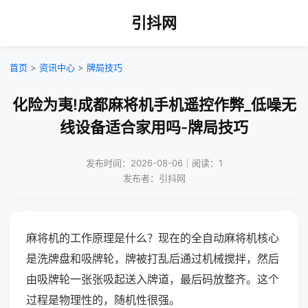
引抖网
首页
>
资讯中心
>
牌局技巧
化险为夷!成都麻将机手机遥控作弊_低噪无
线设备适合家用吗-牌局技巧
发布时间：2026-08-06｜阅读：1
发布者：引抖网
麻将机的工作原理是什么？现在的全自动麻将机核心
是洗牌盘和吸牌轮，牌被打乱后通过机械搅拌，然后
由吸牌轮一张张吸起送入牌道，最后码放整齐。这个
过程是物理性的，随机性很强。