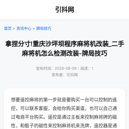
引抖网
首页
>
资讯中心
>
牌局技巧
拿捏分寸!重庆沙坪坝程序麻将机改装_二手
麻将机怎么检测改装-牌局技巧
发布时间：2026-08-06｜阅读：1
发布者：引抖网
想要遥控麻将的第一步就是要购买一台可以控制的遥
控，可以联系客服，会给你购买渠道，也可以自己通
过电商平台购买。遥控是通过主板来控制麻将牌的磁
性，和骰子的磁性来控制麻将机来洗牌，遥控器是通