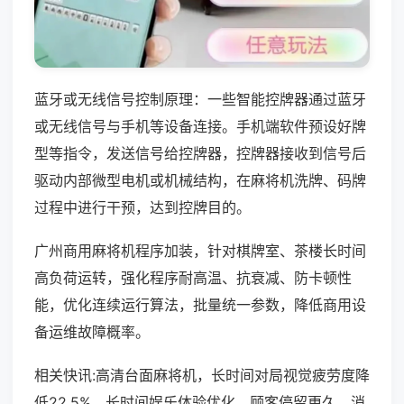
蓝牙或无线信号控制原理：一些智能控牌器通过蓝牙
或无线信号与手机等设备连接。手机端软件预设好牌
型等指令，发送信号给控牌器，控牌器接收到信号后
驱动内部微型电机或机械结构，在麻将机洗牌、码牌
过程中进行干预，达到控牌目的。
广州商用麻将机程序加装，针对棋牌室、茶楼长时间
高负荷运转，强化程序耐高温、抗衰减、防卡顿性
能，优化连续运行算法，批量统一参数，降低商用设
备运维故障概率。
相关快讯:高清台面麻将机，长时间对局视觉疲劳度降
低22.5%，长时间娱乐体验优化，顾客停留更久，消