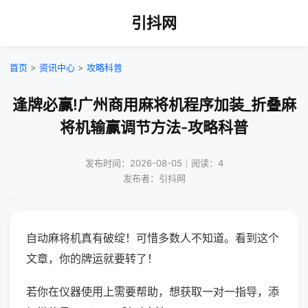
引抖网
首页
>
资讯中心
>
攻略科普
逢牌必赢!广州商用麻将机程序加装_折叠麻
将机输赢调节方法-攻略科普
发布时间：2026-08-05｜阅读：4
发布者：引抖网
自动麻将机真有破绽！可惜多数人不知道。看到这个
文章，你的牌运就要转了！
若你在仪器使用上需要帮助，想获取一对一指导，添