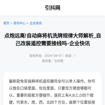
引抖网
首页
>
资讯中心
>
企业快讯
点炮远离!自动麻将机洗牌规律大师解析_自
己改装遥控需要接线吗-企业快讯
发布时间：2026-08-07｜阅读：1
发布者：引抖网
最新款免安装麻将机遥控器完全可以单人操作。你可
以放在口袋里面、包包里面，只要您方便放哪都可
以、重要的是能方便操作，遥控上有A,B,C,D四个按
键，代表东，南，西，北四个方位，座那个位置就按