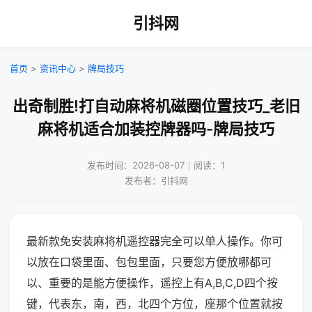
引抖网
首页
>
资讯中心
>
牌局技巧
出奇制胜!打自动麻将机磁圈位置技巧_老旧
麻将机适合加装控牌器吗-牌局技巧
发布时间：2026-08-07｜阅读：1
发布者：引抖网
最新款免安装麻将机遥控器完全可以单人操作。你可
以放在口袋里面、包包里面，只要您方便放哪都可
以、重要的是能方便操作，遥控上有A,B,C,D四个按
键，代表东，南，西，北四个方位，座那个位置就按