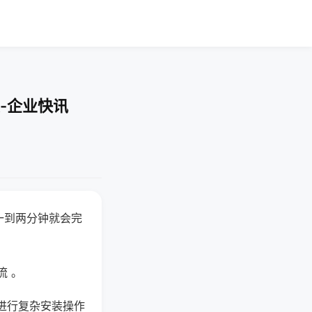
-企业快讯
一到两分钟就会完
流 。
进行复杂安装操作