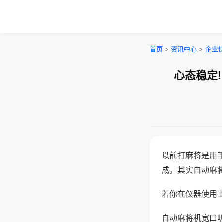
首页
>
资讯中心
>
企业
心态稳定
以前打麻将是用
成。其实自动麻
若你在仪器使用上
自动麻将机宽口