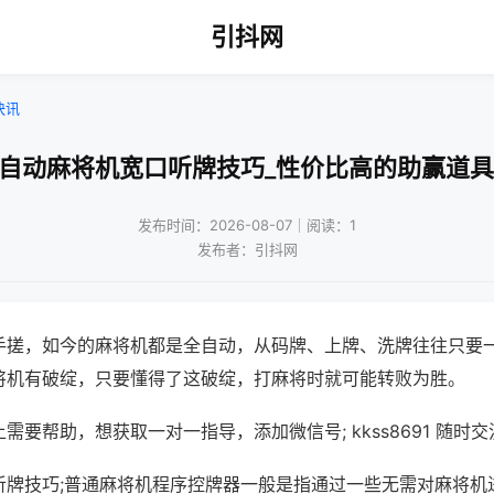
引抖网
快讯
!自动麻将机宽口听牌技巧_性价比高的助赢道具
发布时间：2026-08-07｜阅读：1
发布者：引抖网
手搓，如今的麻将机都是全自动，从码牌、上牌、洗牌往往只要
将机有破绽，只要懂得了这破绽，打麻将时就可能转败为胜。
需要帮助，想获取一对一指导，添加微信号; kkss8691 随时交
听牌技巧;普通麻将机程序控牌器一般是指通过一些无需对麻将机