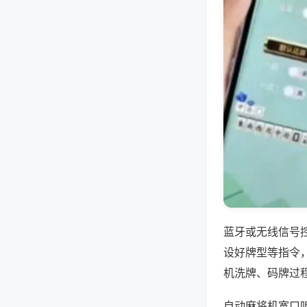
蓝牙或无线信号
设好牌型等指令
机洗牌、码牌过
自动麻将机宽口