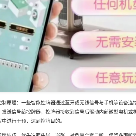
控制原理：一些智能控牌器通过蓝牙或无线信号与手机等设备连
，发送信号给控牌器，控牌器接收到信号后驱动内部微型电机或
程中进行干预，达到控牌目的。
听牌技巧，优先选两头张、嵌张、对倒复合宽口听，保留多面听