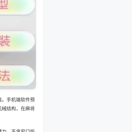
接。手机端软件预
机械结构，在麻将
潜力，不贪窄口听