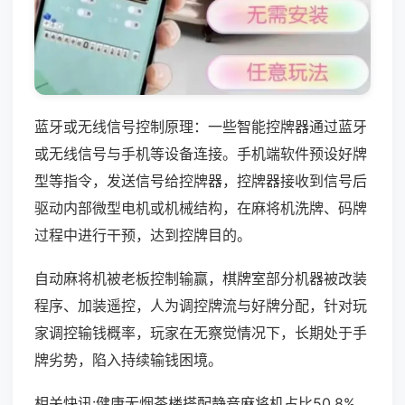
蓝牙或无线信号控制原理：一些智能控牌器通过蓝牙
或无线信号与手机等设备连接。手机端软件预设好牌
型等指令，发送信号给控牌器，控牌器接收到信号后
驱动内部微型电机或机械结构，在麻将机洗牌、码牌
过程中进行干预，达到控牌目的。
自动麻将机被老板控制输赢，棋牌室部分机器被改装
程序、加装遥控，人为调控牌流与好牌分配，针对玩
家调控输钱概率，玩家在无察觉情况下，长期处于手
牌劣势，陷入持续输钱困境。
相关快讯:健康无烟茶楼搭配静音麻将机占比50.8%，