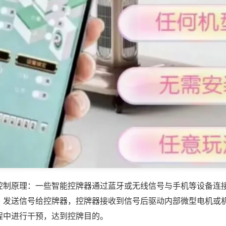
控制原理：一些智能控牌器通过蓝牙或无线信号与手机等设备连
，发送信号给控牌器，控牌器接收到信号后驱动内部微型电机或
程中进行干预，达到控牌目的。