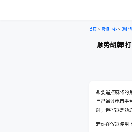
首页
>
资讯中心
>
遥控
顺势胡牌!
想要遥控麻将的
自己通过电商平
牌，遥控器是通
若你在仪器使用上