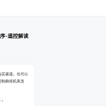
序-遥控解读
购买渠道，也可以
控制麻将机来洗
 。