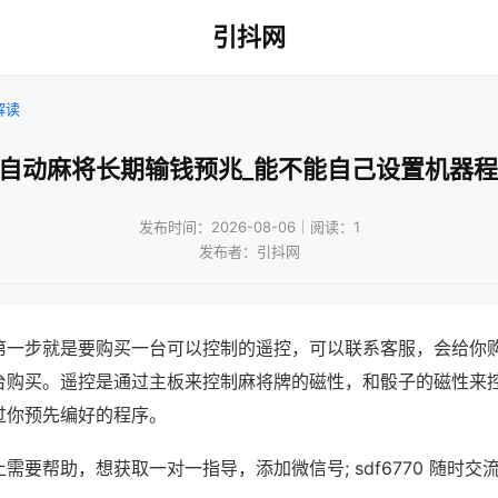
引抖网
解读
打自动麻将长期输钱预兆_能不能自己设置机器程
发布时间：2026-08-06｜阅读：1
发布者：引抖网
第一步就是要购买一台可以控制的遥控，可以联系客服，会给你
台购买。遥控是通过主板来控制麻将牌的磁性，和骰子的磁性来
过你预先编好的程序。
需要帮助，想获取一对一指导，添加微信号; sdf6770 随时交流