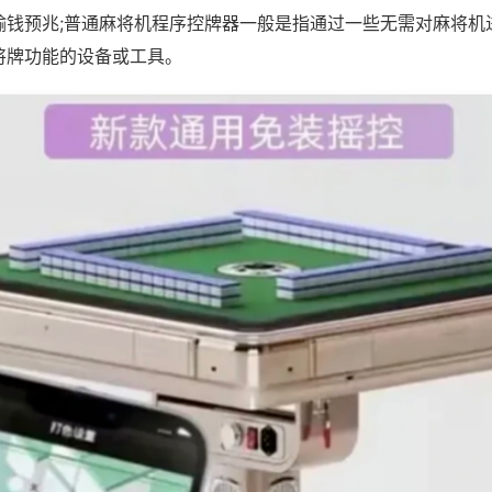
输钱预兆;普通麻将机程序控牌器一般是指通过一些无需对麻将机
将牌功能的设备或工具。