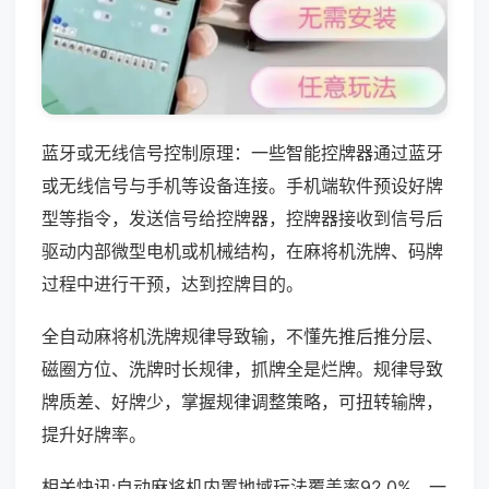
蓝牙或无线信号控制原理：一些智能控牌器通过蓝牙
或无线信号与手机等设备连接。手机端软件预设好牌
型等指令，发送信号给控牌器，控牌器接收到信号后
驱动内部微型电机或机械结构，在麻将机洗牌、码牌
过程中进行干预，达到控牌目的。
全自动麻将机洗牌规律导致输，不懂先推后推分层、
磁圈方位、洗牌时长规律，抓牌全是烂牌。规律导致
牌质差、好牌少，掌握规律调整策略，可扭转输牌，
提升好牌率。
相关快讯:自动麻将机内置地域玩法覆盖率92.0%，一