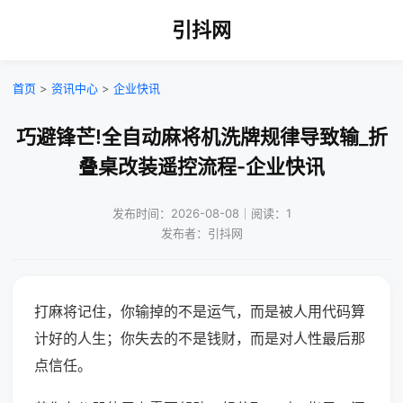
引抖网
首页
>
资讯中心
>
企业快讯
巧避锋芒!全自动麻将机洗牌规律导致输_折
叠桌改装遥控流程-企业快讯
发布时间：2026-08-08｜阅读：1
发布者：引抖网
打麻将记住，你输掉的不是运气，而是被人用代码算
计好的人生；你失去的不是钱财，而是对人性最后那
点信任。