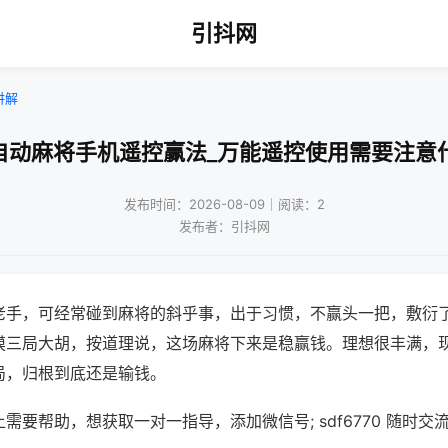
引抖网
讲解
自动麻将手机遥控赢法_万能遥控使用需要注意
发布时间：2026-08-09｜阅读：2
发布者：引抖网
老手，可经常碰到麻将的斜乎事，出于习惯，不赢头一把，敷衍
摸三局大胡，按道理说，这场麻将下来是稳赢钱。理想很丰满，
局，归根到底还是输钱。
需要帮助，想获取一对一指导，添加微信号; sdf6770 随时交流