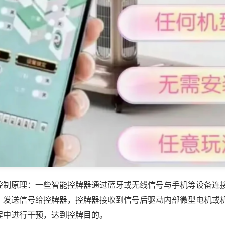
控制原理：一些智能控牌器通过蓝牙或无线信号与手机等设备连
，发送信号给控牌器，控牌器接收到信号后驱动内部微型电机或
程中进行干预，达到控牌目的。