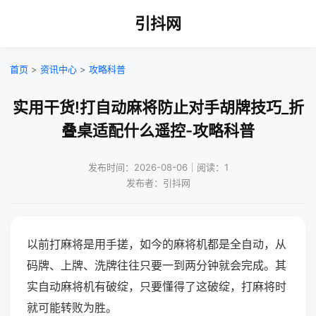
引抖网
首页
>
资讯中心
>
攻略科普
实用干货!打自动麻将防止对手胡牌技巧_折
叠桌适配什么遥控-攻略科普
发布时间：2026-08-06｜阅读：1
发布者：引抖网
以前打麻将是用手搓，如今的麻将机都是全自动，从
码牌、上牌、洗牌往往只要一到两分钟就会完成。其
实自动麻将机有破绽，只要懂得了这破绽，打麻将时
就可能转败为胜。