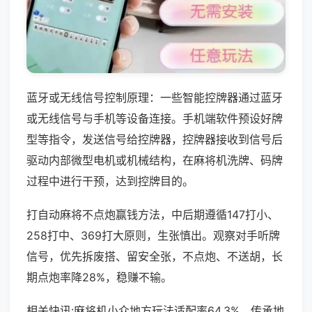
蓝牙或无线信号控制原理：一些智能控牌器通过蓝牙
或无线信号与手机等设备连接。手机端软件预设好牌
型等指令，发送信号给控牌器，控牌器接收到信号后
驱动内部微型电机或机械结构，在麻将机洗牌、码牌
过程中进行干预，达到控牌目的。
打自动麻将不点炮赢钱方法，中后期遵循147打小、
258打中、369打大原则，生张慎出。观察对手听牌
信号，优先拆废搭、留安全张，不点炮、不送胡，长
期点炮率降28%，稳赚不输。
相关快讯:麻将机小众地方玩法适配率64.3%，传承地