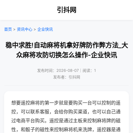
引抖网
首页
>
资讯中心
>
企业快讯
稳中求胜!自动麻将机拿好牌防作弊方法_大
众麻将攻防切换怎么操作-企业快讯
发布时间：2026-08-07｜阅读：1
发布者：引抖网
想要遥控麻将的第一步就是要购买一台可以控制的遥
控，可以联系客服，会给你购买渠道，也可以自己通
过电商平台购买。遥控是通过主板来控制麻将牌的磁
性，和骰子的磁性来控制麻将机来洗牌，遥控器是通