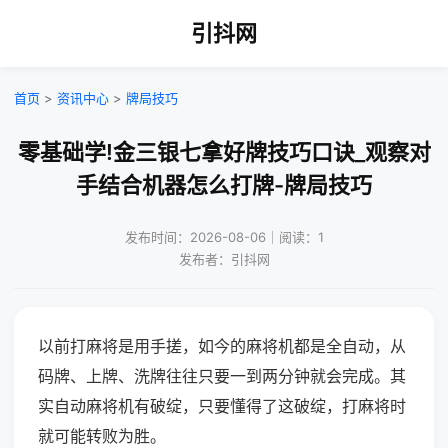
引抖网
首页
>
资讯中心
>
牌局技巧
零基础学!金三银七拿好牌技巧口诀_观察对
手结合机器怎么打牌-牌局技巧
发布时间：2026-08-06｜阅读：1
发布者：引抖网
以前打麻将是用手搓，如今的麻将机都是全自动，从
码牌、上牌、洗牌往往只要一到两分钟就会完成。其
实自动麻将机有破绽，只要懂得了这破绽，打麻将时
就可能转败为胜。