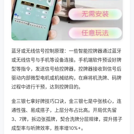
蓝牙或无线信号控制原理：一些智能控牌器通过蓝牙
或无线信号与手机等设备连接。手机端软件预设好牌
型等指令，发送信号给控牌器，控牌器接收到信号后
驱动内部微型电机或机械结构，在麻将机洗牌、码牌
过程中进行干预，达到控牌目的。
金三银七拿好牌技巧口诀，金三银七是中张核心，连
通性强、易成搭子，上层分布占比高。开局优先留
3、7牌，拆边张孤牌，契合洗牌分层规律，提升搭子
成型率与听牌效率，胜率增10%+。