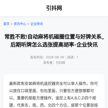
引抖网
首页
>
资讯中心
>
企业快讯
常胜不败!自动麻将机磁圈位置与好牌关系_
后期听牌怎么选张提高胡率-企业快讯
发布时间：2026-08-06｜阅读：1
发布者：引抖网
最新款免安装麻将机遥控器完全可以单人操作。你可
以放在口袋里面、包包里面，只要您方便放哪都可
以、重要的是能方便操作，遥控上有A,B,C,D四个按
键，代表东，南，西，北四个方位，座那个位置就按