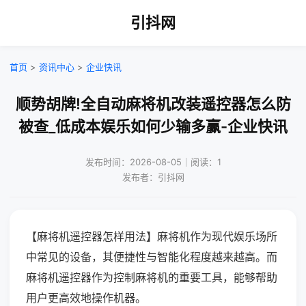
引抖网
首页
>
资讯中心
>
企业快讯
顺势胡牌!全自动麻将机改装遥控器怎么防
被查_低成本娱乐如何少输多赢-企业快讯
发布时间：2026-08-05｜阅读：1
发布者：引抖网
【麻将机遥控器怎样用法】麻将机作为现代娱乐场所
中常见的设备，其便捷性与智能化程度越来越高。而
麻将机遥控器作为控制麻将机的重要工具，能够帮助
用户更高效地操作机器。