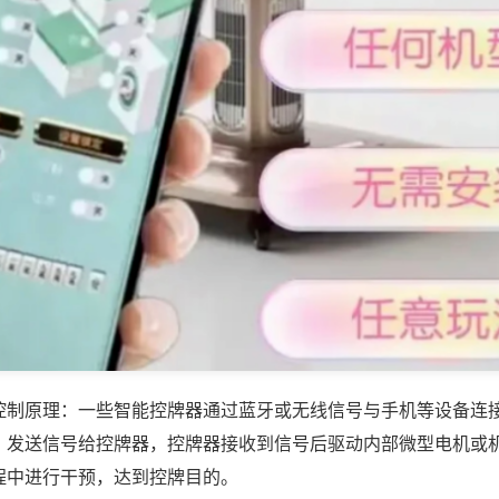
控制原理：一些智能控牌器通过蓝牙或无线信号与手机等设备连
，发送信号给控牌器，控牌器接收到信号后驱动内部微型电机或
程中进行干预，达到控牌目的。