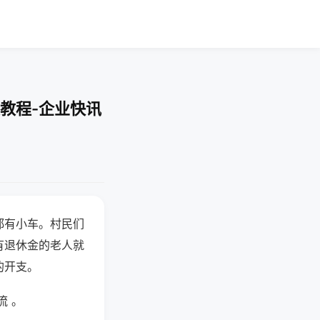
教程-企业快讯
都有小车。村民们
有退休金的老人就
的开支。
流 。