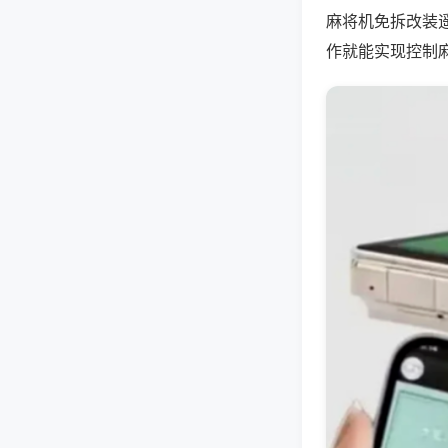
麻将机免拆改装
作就能实现控制