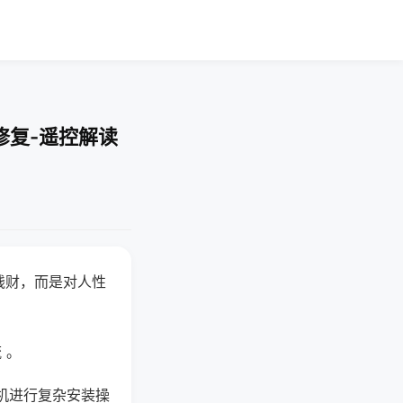
修复-遥控解读
钱财，而是对人性
 。
机进行复杂安装操