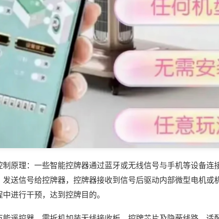
控制原理：一些智能控牌器通过蓝牙或无线信号与手机等设备连
，发送信号给控牌器，控牌器接收到信号后驱动内部微型电机或
程中进行干预，达到控牌目的。
万能遥控器，需拆机加装无线接收板、控牌芯片及隐蔽线路，适