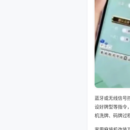
蓝牙或无线信号
设好牌型等指令
机洗牌、码牌过
家用麻将机改装