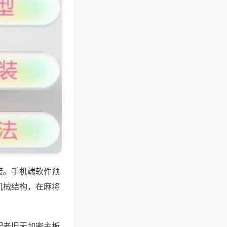
接。手机端软件预
机械结构，在麻将
配老旧无加密主板