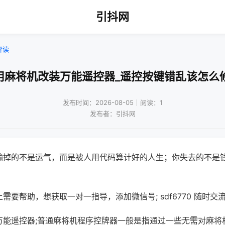
引抖网
解读
用麻将机改装万能遥控器_遥控按键错乱该怎么
发布时间：2026-08-05｜阅读：1
发布者：引抖网
输掉的不是运气，而是被人用代码算计好的人生；你失去的不是
需要帮助，想获取一对一指导，添加微信号; sdf6770 随时交流
万能遥控器;普通麻将机程序控牌器一般是指通过一些无需对麻将