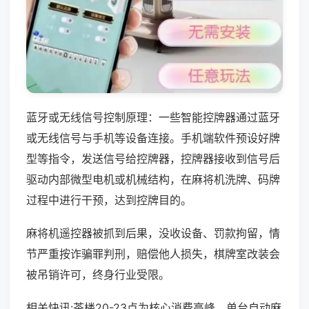
蓝牙或无线信号控制原理：一些智能控牌器通过蓝牙
或无线信号与手机等设备连接。手机端软件预设好牌
型等指令，发送信号给控牌器，控牌器接收到信号后
驱动内部微型电机或机械结构，在麻将机洗牌、码牌
过程中进行干预，达到控牌目的。
麻将机遥控器被抓到后果，没收设备、罚款拘留，情
节严重按诈骗罪判刑，赔偿他人损失，棋牌室改装会
被吊销许可，终身行业受限。
相关快讯:茶楼20-23点为核心消费高峰，单台自动麻