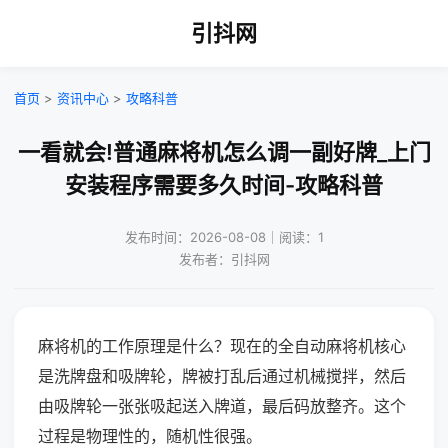
引抖网
首页
>
资讯中心
>
攻略科普
一看就会!普通麻将机怎么调一副好牌_上门
安装程序需要多久时间-攻略科普
发布时间：2026-08-08｜阅读：1
发布者：引抖网
麻将机的工作原理是什么？现在的全自动麻将机核心
是洗牌盘和吸牌轮，牌被打乱后通过机械搅拌，然后
由吸牌轮一张张吸起送入牌道，最后码放整齐。这个
过程是物理性的，随机性很强。