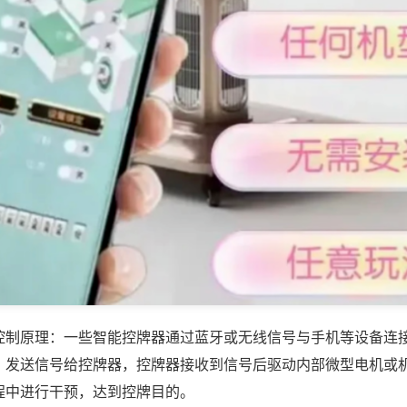
控制原理：一些智能控牌器通过蓝牙或无线信号与手机等设备连
，发送信号给控牌器，控牌器接收到信号后驱动内部微型电机或
程中进行干预，达到控牌目的。