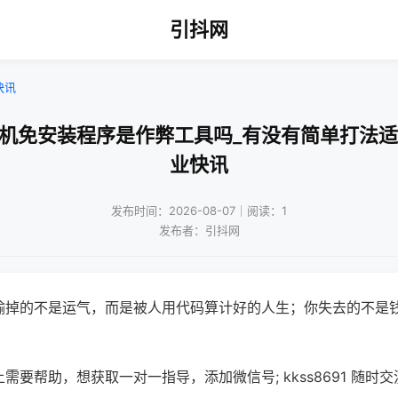
引抖网
快讯
将机免安装程序是作弊工具吗_有没有简单打法适
业快讯
发布时间：2026-08-07｜阅读：1
发布者：引抖网
输掉的不是运气，而是被人用代码算计好的人生；你失去的不是
需要帮助，想获取一对一指导，添加微信号; kkss8691 随时交