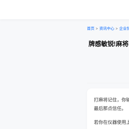
首页
>
资讯中心
>
企业
牌感敏锐!麻
打麻将记住，你
最后那点信任。
若你在仪器使用上