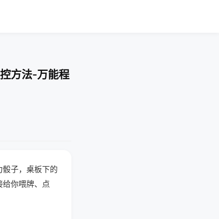
控方法-万能程
力骰子，桌板下的
接给你喂牌、点