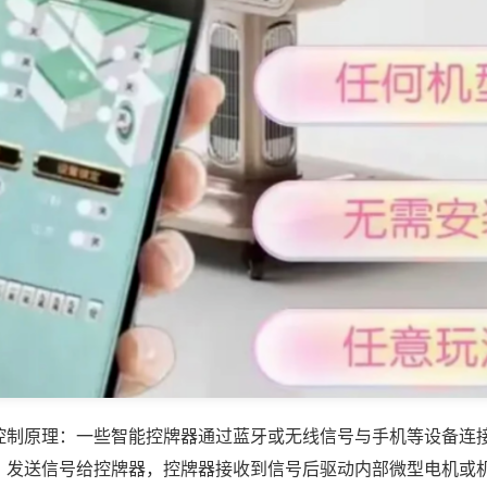
控制原理：一些智能控牌器通过蓝牙或无线信号与手机等设备连
，发送信号给控牌器，控牌器接收到信号后驱动内部微型电机或