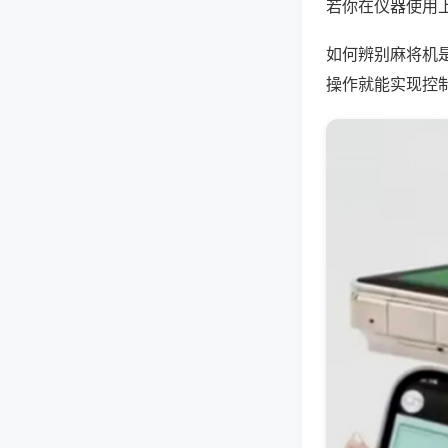
若你在仪器使用上
如何辨别麻将机
操作就能实现控