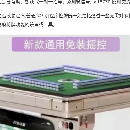
需要帮助，想获取一对一指导，添加微信号; sdf6770 随时交流
是否改装程序;普通麻将机程序控牌器一般是指通过一些无需对麻
制麻将牌功能的设备或工具。