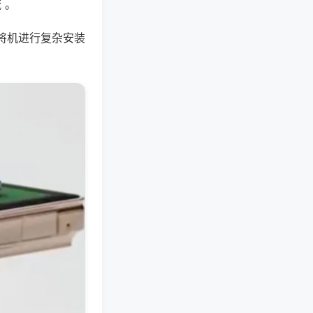
 。
将机进行复杂安装