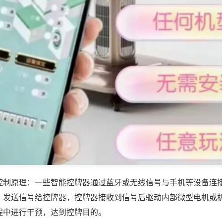
控制原理：一些智能控牌器通过蓝牙或无线信号与手机等设备连
，发送信号给控牌器，控牌器接收到信号后驱动内部微型电机或
程中进行干预，达到控牌目的。