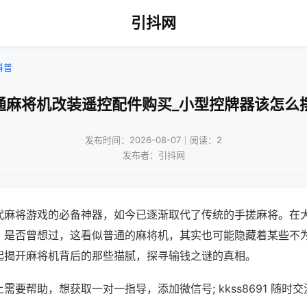
引抖网
科普
通麻将机改装遥控配件购买_小型控牌器该怎么
发布时间：2026-08-07｜阅读：2
发布者：引抖网
代麻将游戏的必备神器，如今已逐渐取代了传统的手搓麻将。在
，是否曾想过，这看似普通的麻将机，其实也可能隐藏着某些不
起揭开麻将机背后的那些猫腻，探寻输钱之谜的真相。
需要帮助，想获取一对一指导，添加微信号; kkss8691 随时交