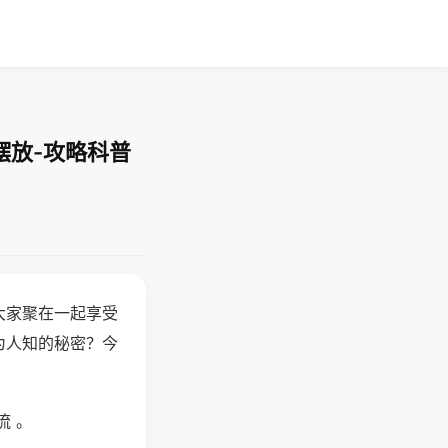
摆放-攻略科普
大家聚在一起享受
为人知的秘密？今
流 。