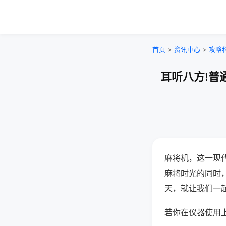
首页
>
资讯中心
>
攻略
耳听八方!普
麻将机，这一现
麻将时光的同时
天，就让我们一
若你在仪器使用上