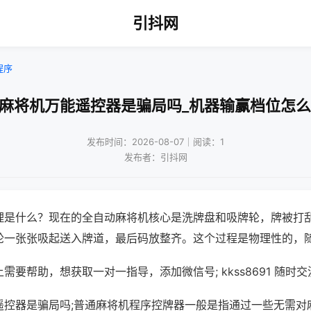
引抖网
程序
通麻将机万能遥控器是骗局吗_机器输赢档位怎么
发布时间：2026-08-07｜阅读：1
发布者：引抖网
理是什么？现在的全自动麻将机核心是洗牌盘和吸牌轮，牌被打
轮一张张吸起送入牌道，最后码放整齐。这个过程是物理性的，
需要帮助，想获取一对一指导，添加微信号; kkss8691 随时交
遥控器是骗局吗;普通麻将机程序控牌器一般是指通过一些无需对