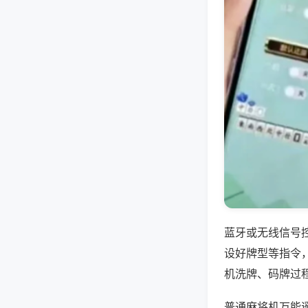
蓝牙或无线信号
设好牌型等指令
机洗牌、码牌过
普通麻将机万能