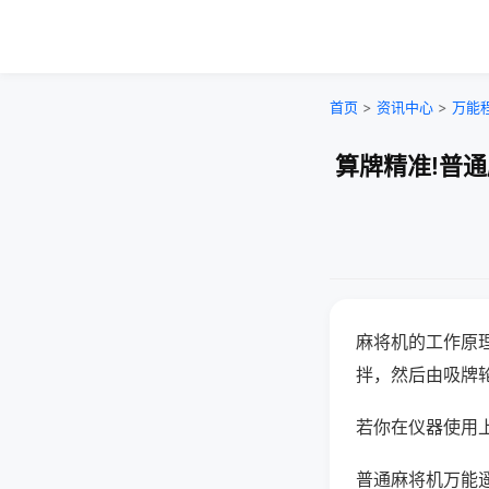
首页
>
资讯中心
>
万能
算牌精准!普
麻将机的工作原
拌，然后由吸牌
若你在仪器使用上
普通麻将机万能