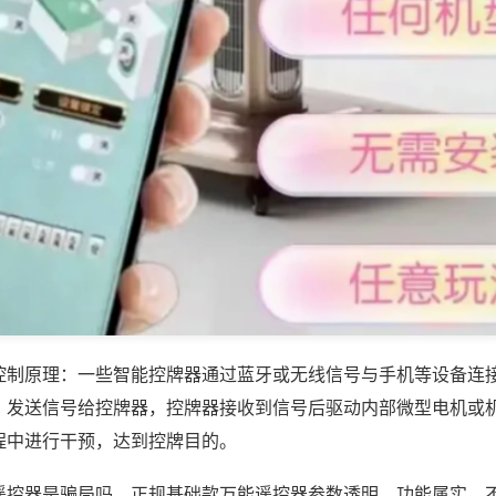
控制原理：一些智能控牌器通过蓝牙或无线信号与手机等设备连
，发送信号给控牌器，控牌器接收到信号后驱动内部微型电机或
程中进行干预，达到控牌目的。
遥控器是骗局吗，正规基础款万能遥控器参数透明、功能属实，