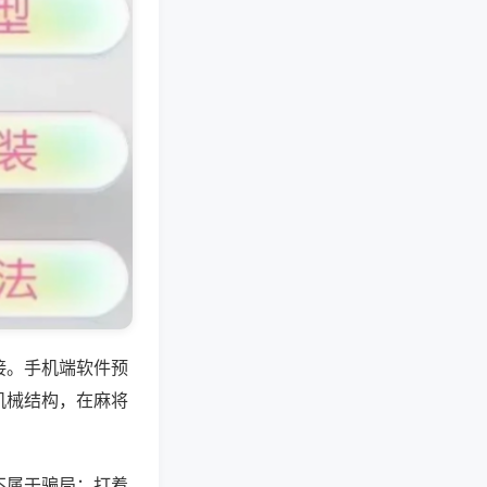
接。手机端软件预
机械结构，在麻将
不属于骗局；打着