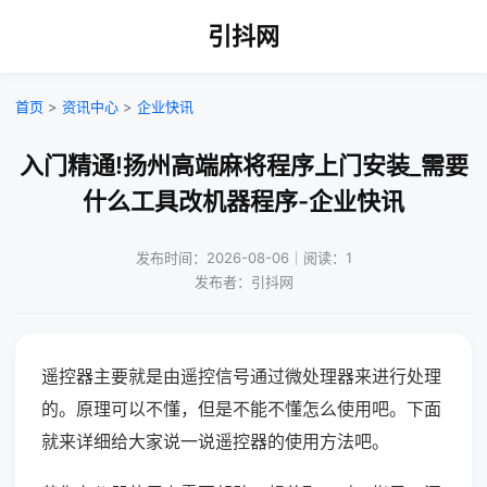
引抖网
首页
>
资讯中心
>
企业快讯
入门精通!扬州高端麻将程序上门安装_需要
什么工具改机器程序-企业快讯
发布时间：2026-08-06｜阅读：1
发布者：引抖网
遥控器主要就是由遥控信号通过微处理器来进行处理
的。原理可以不懂，但是不能不懂怎么使用吧。下面
就来详细给大家说一说遥控器的使用方法吧。