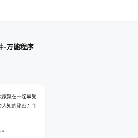
件-万能程序
大家聚在一起享受
为人知的秘密？今
 。