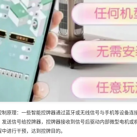
控制原理：一些智能控牌器通过蓝牙或无线信号与手机等设备连
，发送信号给控牌器，控牌器接收到信号后驱动内部微型电机或
程中进行干预，达到控牌目的。