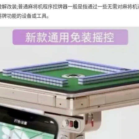
破解改装;普通麻将机程序控牌器一般是指通过一些无需对麻将机
将牌功能的设备或工具。