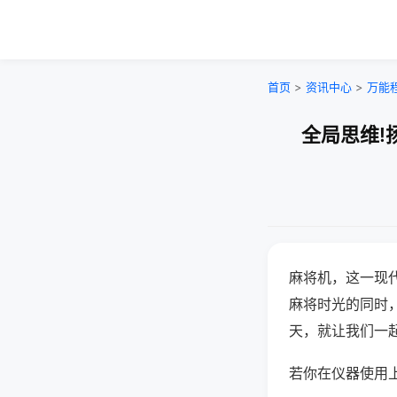
首页
>
资讯中心
>
万能
全局思维!
麻将机，这一现
麻将时光的同时
天，就让我们一
若你在仪器使用上