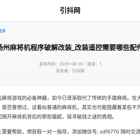
引抖网
程序
扬州麻将机程序破解改装_改装遥控需要哪些配
发布时间：2026-08-05｜阅读：1
发布者：引抖网
代麻将游戏的必备神器，如今已逐渐取代了传统的手搓麻将。在
，是否曾想过，这看似普通的麻将机，其实也可能隐藏着某些不
起揭开麻将机背后的那些猫腻，探寻输钱之谜的真相。
需要帮助，想获取一对一指导，添加微信号; sdf6770 随时交流