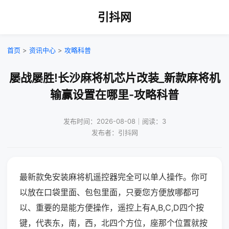
引抖网
首页
>
资讯中心
>
攻略科普
屡战屡胜!长沙麻将机芯片改装_新款麻将机
输赢设置在哪里-攻略科普
发布时间：2026-08-08｜阅读：3
发布者：引抖网
最新款免安装麻将机遥控器完全可以单人操作。你可
以放在口袋里面、包包里面，只要您方便放哪都可
以、重要的是能方便操作，遥控上有A,B,C,D四个按
键，代表东，南，西，北四个方位，座那个位置就按