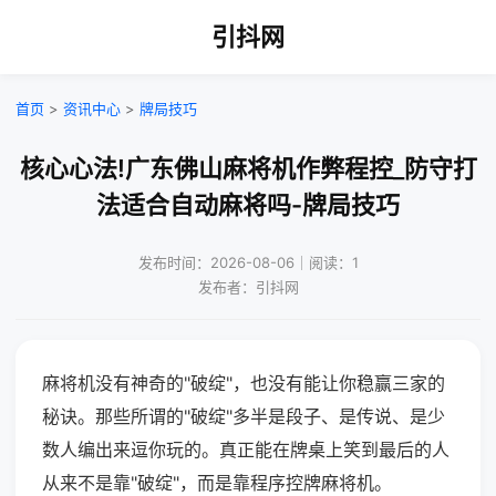
引抖网
首页
>
资讯中心
>
牌局技巧
核心心法!广东佛山麻将机作弊程控_防守打
法适合自动麻将吗-牌局技巧
发布时间：2026-08-06｜阅读：1
发布者：引抖网
麻将机没有神奇的"破绽"，也没有能让你稳赢三家的
秘诀。那些所谓的"破绽"多半是段子、是传说、是少
数人编出来逗你玩的。真正能在牌桌上笑到最后的人
从来不是靠"破绽"，而是靠程序控牌麻将机。