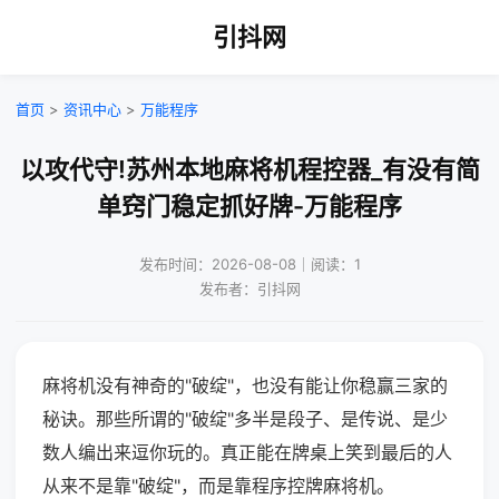
引抖网
首页
>
资讯中心
>
万能程序
以攻代守!苏州本地麻将机程控器_有没有简
单窍门稳定抓好牌-万能程序
发布时间：2026-08-08｜阅读：1
发布者：引抖网
麻将机没有神奇的"破绽"，也没有能让你稳赢三家的
秘诀。那些所谓的"破绽"多半是段子、是传说、是少
数人编出来逗你玩的。真正能在牌桌上笑到最后的人
从来不是靠"破绽"，而是靠程序控牌麻将机。