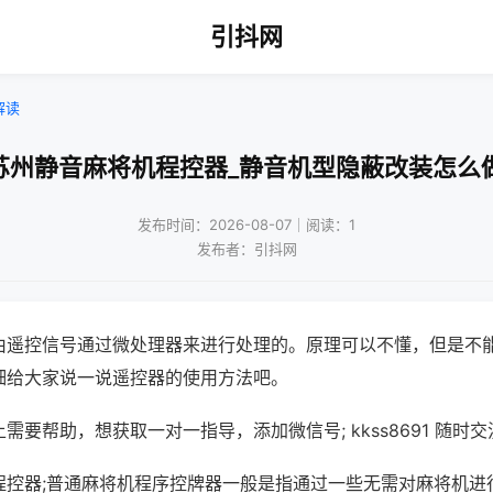
引抖网
解读
苏州静音麻将机程控器_静音机型隐蔽改装怎么
发布时间：2026-08-07｜阅读：1
发布者：引抖网
由遥控信号通过微处理器来进行处理的。原理可以不懂，但是不
细给大家说一说遥控器的使用方法吧。
需要帮助，想获取一对一指导，添加微信号; kkss8691 随时交
程控器;普通麻将机程序控牌器一般是指通过一些无需对麻将机进