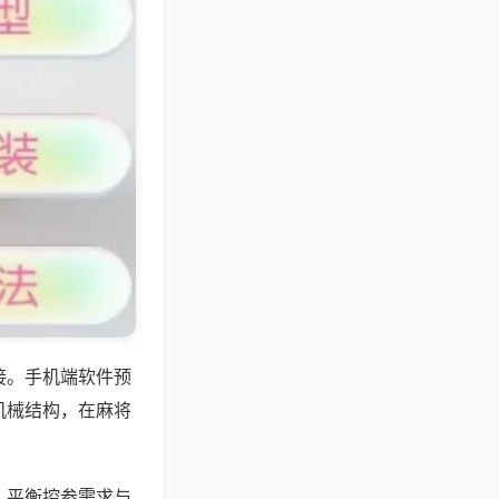
接。手机端软件预
机械结构，在麻将
，平衡控参需求与