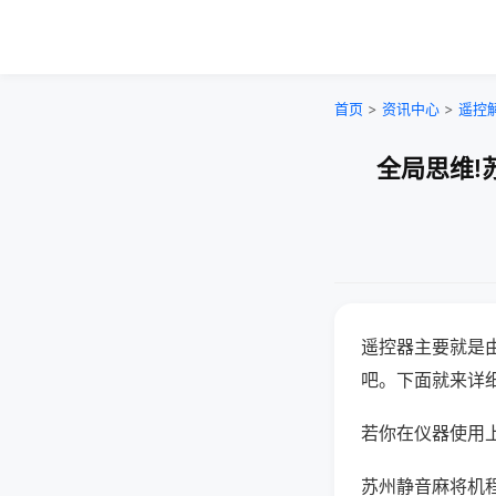
首页
>
资讯中心
>
遥控
全局思维!
遥控器主要就是
吧。下面就来详
若你在仪器使用上
苏州静音麻将机