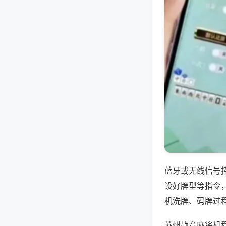
蓝牙或无线信号
设好牌型等指令
机洗牌、码牌过
苏州静音麻将机