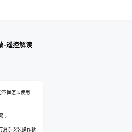
做-遥控解读
能不懂怎么使用
流 。
行复杂安装操作就