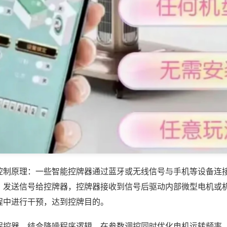
控制原理：一些智能控牌器通过蓝牙或无线信号与手机等设备连
，发送信号给控牌器，控牌器接收到信号后驱动内部微型电机或
程中进行干预，达到控牌目的。
程控器，结合降噪程序逻辑，在参数调控同时优化电机运转频率