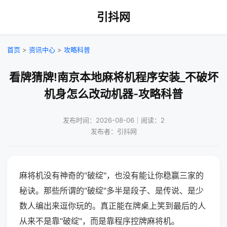
引抖网
首页
>
资讯中心
>
攻略科普
看牌猜牌!南京本地麻将机程序安装_不破坏
机身怎么改动机器-攻略科普
发布时间：2026-08-06｜阅读：2
发布者：引抖网
麻将机没有神奇的"破绽"，也没有能让你稳赢三家的
秘诀。那些所谓的"破绽"多半是段子、是传说、是少
数人编出来逗你玩的。真正能在牌桌上笑到最后的人
从来不是靠"破绽"，而是靠程序控牌麻将机。