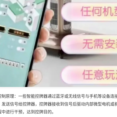
控制原理：一些智能控牌器通过蓝牙或无线信号与手机等设备连
，发送信号给控牌器，控牌器接收到信号后驱动内部微型电机或
程中进行干预，达到控牌目的。