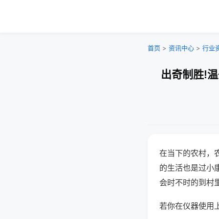
首页
>
资讯中心
>
行业
出奇制胜!
在当下的农村，
的生活也是过小
会时不时的到村
若你在仪器使用上