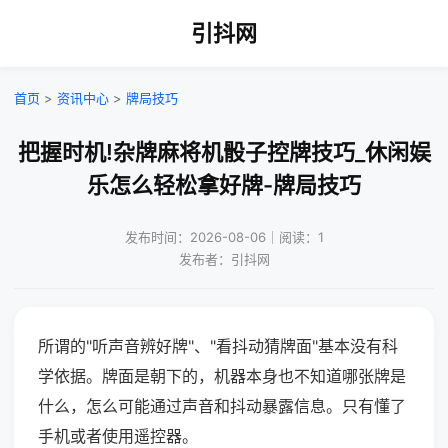
引抖网
首页
>
资讯中心
>
牌局技巧
把握时机!杂牌麻将机骰子控牌技巧_休闲娱
乐怎么轻松拿好牌-牌局技巧
发布时间：2026-08-06｜阅读：1
发布者：引抖网
所谓的"听声音辨好牌"、"看抖动猜牌面"基本没有科
学依据。牌面是朝下的，机器本身也不知道哪张牌是
什么，怎么可能通过声音和抖动暴露信息。只有懂了
手机或者使用遥控器。