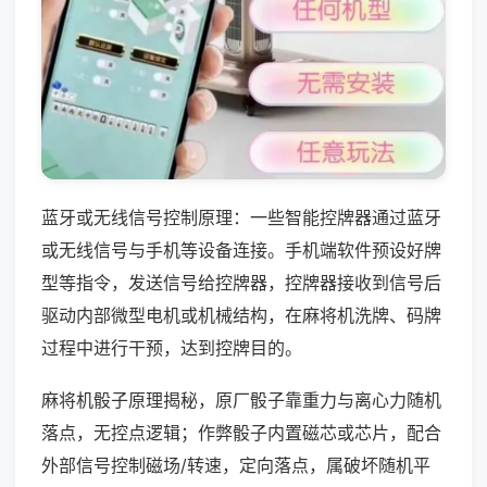
蓝牙或无线信号控制原理：一些智能控牌器通过蓝牙
或无线信号与手机等设备连接。手机端软件预设好牌
型等指令，发送信号给控牌器，控牌器接收到信号后
驱动内部微型电机或机械结构，在麻将机洗牌、码牌
过程中进行干预，达到控牌目的。
麻将机骰子原理揭秘，原厂骰子靠重力与离心力随机
落点，无控点逻辑；作弊骰子内置磁芯或芯片，配合
外部信号控制磁场/转速，定向落点，属破坏随机平