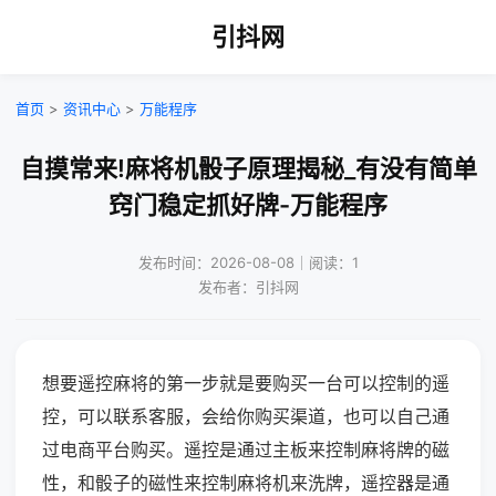
引抖网
首页
>
资讯中心
>
万能程序
自摸常来!麻将机骰子原理揭秘_有没有简单
窍门稳定抓好牌-万能程序
发布时间：2026-08-08｜阅读：1
发布者：引抖网
想要遥控麻将的第一步就是要购买一台可以控制的遥
控，可以联系客服，会给你购买渠道，也可以自己通
过电商平台购买。遥控是通过主板来控制麻将牌的磁
性，和骰子的磁性来控制麻将机来洗牌，遥控器是通