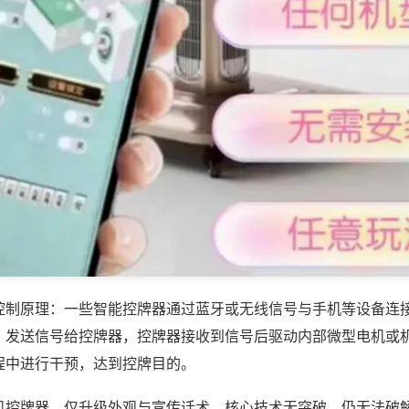
控制原理：一些智能控牌器通过蓝牙或无线信号与手机等设备连
，发送信号给控牌器，控牌器接收到信号后驱动内部微型电机或
程中进行干预，达到控牌目的。
机控牌器，仅升级外观与宣传话术，核心技术无突破，仍无法破