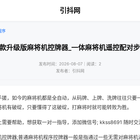
引抖网
程序
新款升级版麻将机控牌器_一体麻将机遥控配对步
发布时间：2026-08-07｜阅读：2
发布者：引抖网
手搓，如今的麻将机都是全自动，从码牌、上牌、洗牌往往只要
将机有破绽，只要懂得了这破绽，打麻将时就可能转败为胜。
需要帮助，想获取一对一指导，添加微信号; kkss8691 随时交
机控牌器;普通麻将机程序控牌器一般是指通过一些无需对麻将机