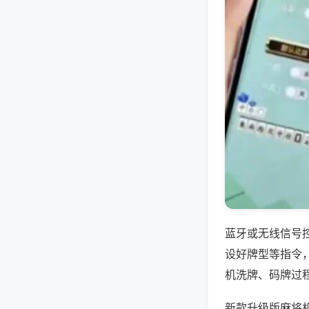
蓝牙或无线信号
设好牌型等指令
机洗牌、码牌过
新款升级版麻将