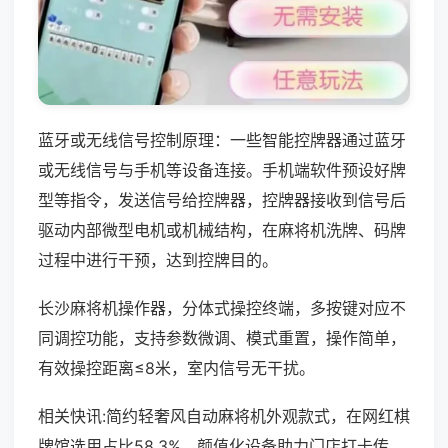
蓝牙或无线信号控制原理：一些智能控牌器通过蓝牙
或无线信号与手机等设备连接。手机端软件预设好牌
型等指令，发送信号给控牌器，控牌器接收到信号后
驱动内部微型电机或机械结构，在麻将机洗牌、码牌
过程中进行干预，达到控牌目的。
长沙麻将机操作器，分体式操控终端，多按键对应不
同调控功能，支持参数微调、模式重置，操作简单，
有效操控距离≤8米，室内信号无干扰。
相关快讯:简约轻奢风自动麻将机外观款式，在网红棋
牌馆选用占比58.3%，颜值化设备助力门店打卡传