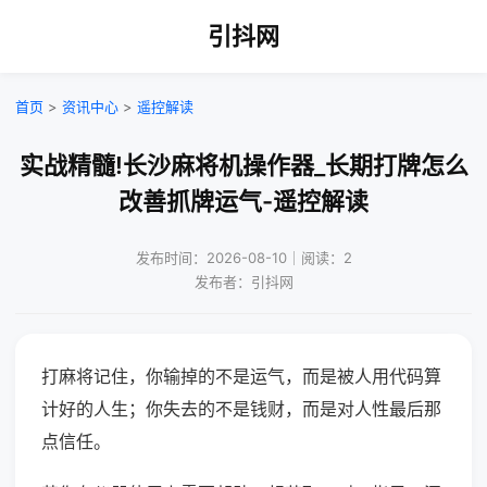
引抖网
首页
>
资讯中心
>
遥控解读
实战精髓!长沙麻将机操作器_长期打牌怎么
改善抓牌运气-遥控解读
发布时间：2026-08-10｜阅读：2
发布者：引抖网
打麻将记住，你输掉的不是运气，而是被人用代码算
计好的人生；你失去的不是钱财，而是对人性最后那
点信任。